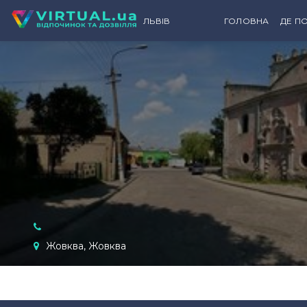
ЛЬВІВ
ГОЛОВНА
ДЕ ПО
К
Жовква, Жовква